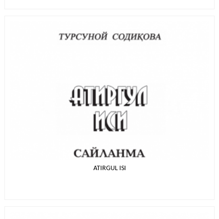
ATIRGUL ISI