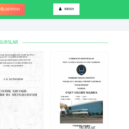
QIDIRISH
KIRISH
SURSLAR