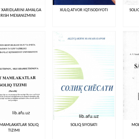
 XARIDLARINI AMALGA
XULQ ATVOR IQTISODIYOTI
SOLI
IRISH MEXANIZMINI
 MAMLAKATLAR SOLIQ
SOLIQ SIYOSATI
MOL
TIZIMI