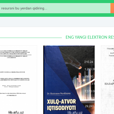
ENG YANGI ELEKTRON RE