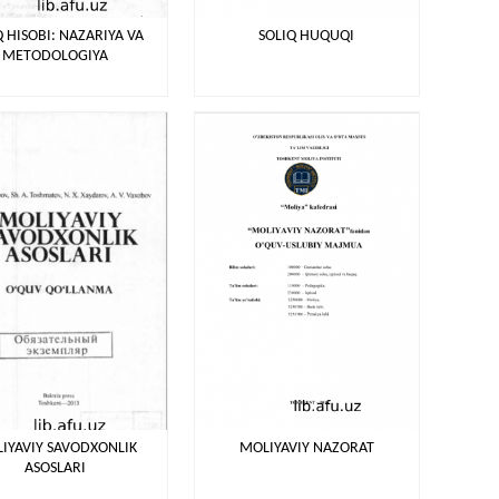
Q HISOBI: NAZARIYA VA
SOLIQ HUQUQI
METODOLOGIYA
IYAVIY SAVODXONLIK
MOLIYAVIY NAZORAT
ASOSLARI